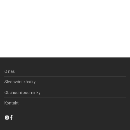
O nás
Sledování zásilky
Obchodní podmínky
Kontakt