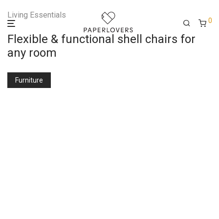
Living Essentials
0
Flexible & functional shell chairs for
any room
Furniture