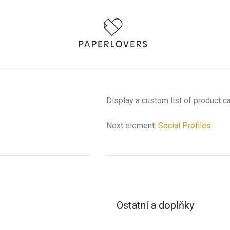
Display a custom list of product cat
Next element:
Social Profiles
Ostatní a doplňky