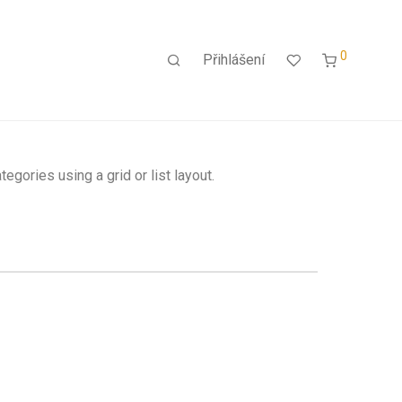
0
Přihlášení
egories using a grid or list layout.