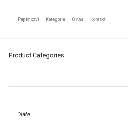
Papírnictví
Kategorie
O nás
Kontakt
Product Categories
Diáře